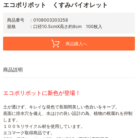
エコポリポット くすみバイオレット
商品番号
0108003203258
規格
口径10.5cmX高さ約9cm 100枚入
商品購入へ
商品説明
エコポリポットに新色が登場！
土が透けず、キレイな発色で長期間美しい色合いをキープ。
底面に排水穴を備え、水はけの良い設計の為、植物の根腐れを抑制
します。
１００％リサイクル材を使用しています。
エコマーク取得商品です。