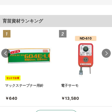
育苗資材ランキング
マックステープナー用針
電子サーモ
￥640
￥13,580