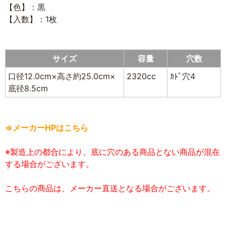
【色】：黒
【入数】：1枚
サイズ
容量
穴数
口径12.0cm×高さ約25.0cm×
2320cc
ｶﾄﾞ穴4
底径8.5cm
⇒メーカーHPはこちら
※製造上の都合により、底に穴のある商品とない商品が混在
する場合がございます。
こちらの商品は、メーカー直送となる場合がございます。