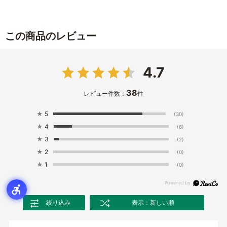
この商品のレビュー
4.7
38
レビュー件数：
件
★
5
(30)
★
4
(6)
★
3
(2)
★
2
(0)
★
1
(0)
絞り込み
表示：新しい順