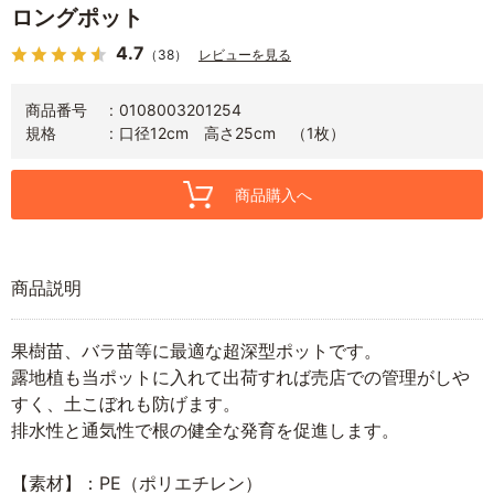
ロングポット
4.7
（38）
レビューを見る
商品番号
0108003201254
規格
口径12cm 高さ25cm （1枚）
商品購入へ
商品説明
果樹苗、バラ苗等に最適な超深型ポットです。
露地植も当ポットに入れて出荷すれば売店での管理がしや
すく、土こぼれも防げます。
排水性と通気性で根の健全な発育を促進します。
【素材】：PE（ポリエチレン）