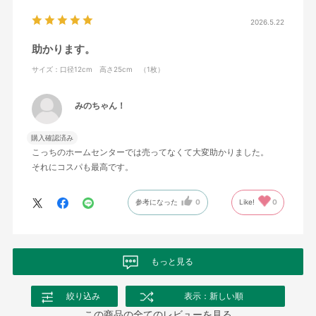
2026.5.22
助かります。
サイズ：口径12cm 高さ25cm （1枚）
みのちゃん！
購入確認済み
こっちのホームセンターでは売ってなくて大変助かりました。
それにコスパも最高です。
参考になった
0
Like!
0
もっと見る
絞り込み
表示：新しい順
この商品の全てのレビューを見る