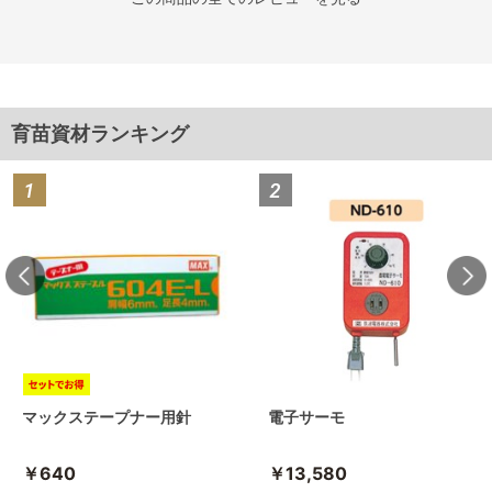
育苗資材ランキング
マックステープナー用針
電子サーモ
￥640
￥13,580