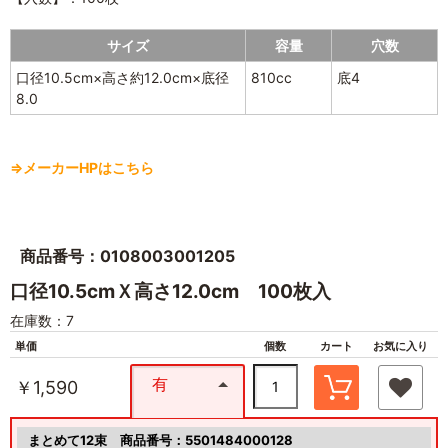
サイズ
容量
穴数
口径10.5cm×高さ約12.0cm×底径
810cc
底4
8.0
⇒メーカーHPはこちら
商品番号：0108003001205
口径10.5cmＸ高さ12.0cm 100枚入
在庫数：7
単価
個数
カート
お気に入り
有
￥1,590
まとめて12束
商品番号：5501484000128