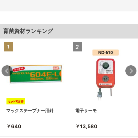
育苗資材ランキング
マックステープナー用針
電子サーモ
￥640
￥13,580