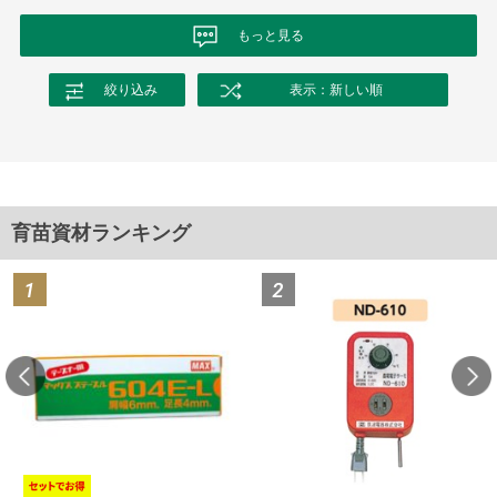
もっと見る
絞り込み
表示：新しい順
育苗資材ランキング