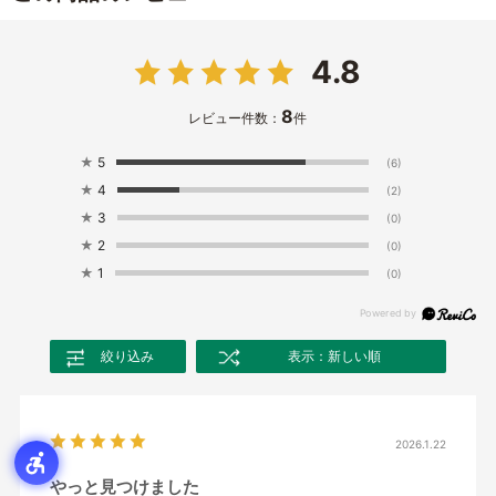
4.8
8
レビュー件数：
件
★
5
(6)
★
4
(2)
★
3
(0)
★
2
(0)
★
1
(0)
絞り込み
表示：新しい順
2026.1.22
やっと見つけました