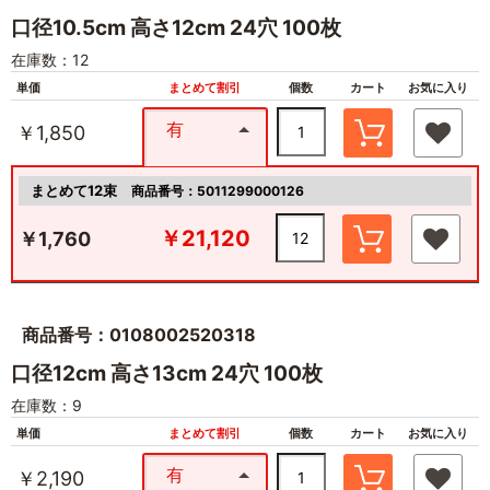
口径10.5cm 高さ12cm 24穴 100枚
在庫数：12
単価
まとめて割引
個数
カート
お気に入り
有
￥1,850
まとめて12束
商品番号：5011299000126
￥21,120
￥1,760
商品番号：0108002520318
口径12cm 高さ13cm 24穴 100枚
在庫数：9
単価
まとめて割引
個数
カート
お気に入り
有
￥2,190