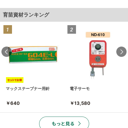
育苗資材ランキング
マックステープナー用針
電子サーモ
￥640
￥13,580