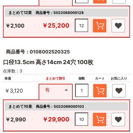
まとめて12束
商品番号：5022088000128
￥25,200
￥2,100
商品番号：0108002520325
口径13.5cm 高さ14cm 24穴 100枚
在庫数：3
単価
まとめて割引
個数
カート
お気に入り
有
￥3,120
まとめて10束
商品番号：5022089000103
￥29,900
￥2,990