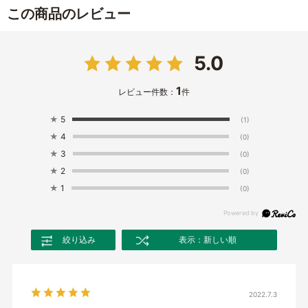
この商品のレビュー
5.0
1
レビュー件数：
件
★
5
(1)
★
4
(0)
★
3
(0)
★
2
(0)
★
1
(0)
絞り込み
表示：新しい順
2022.7.3