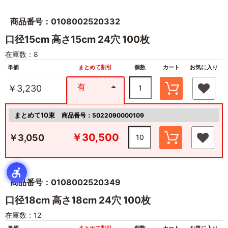
商品番号：0108002520332
口径15cm 高さ15cm 24穴 100枚
在庫数：8
単価
まとめて割引
個数
カート
お気に入り
有
￥3,230
まとめて10束
商品番号：5022090000109
￥30,500
￥3,050
商品番号：0108002520349
口径18cm 高さ18cm 24穴 100枚
在庫数：12
単価
まとめて割引
個数
カート
お気に入り