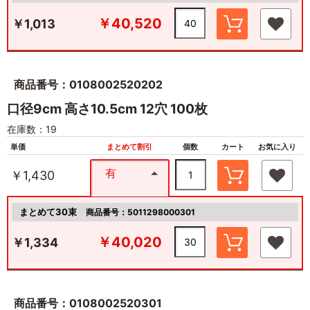
￥40,520
￥1,013
商品番号：0108002520202
口径9cm 高さ10.5cm 12穴 100枚
在庫数：19
単価
まとめて割引
個数
カート
お気に入り
有
￥1,430
まとめて30束
商品番号：5011298000301
￥40,020
￥1,334
商品番号：0108002520301