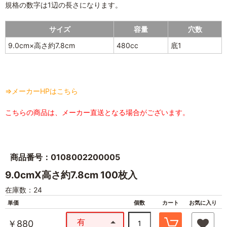
規格の数字は1辺の長さになります。
サイズ
容量
穴数
9.0cm×高さ約7.8cm
480cc
底1
⇒メーカーHPはこちら
こちらの商品は、メーカー直送となる場合がございます。
商品番号：0108002200005
9.0cmX高さ約7.8cm 100枚入
在庫数：24
単価
個数
カート
お気に入り
有
￥880