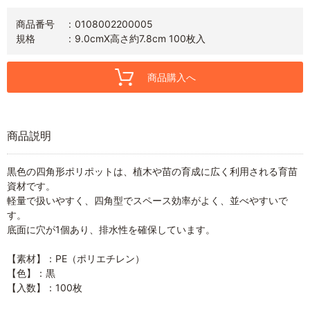
商品番号
0108002200005
規格
9.0cmX高さ約7.8cm 100枚入
商品購入へ
商品説明
黒色の四角形ポリポットは、植木や苗の育成に広く利用される育苗
資材です。
軽量で扱いやすく、四角型でスペース効率がよく、並べやすいで
す。
底面に穴が1個あり、排水性を確保しています。
【素材】：PE（ポリエチレン）
【色】：黒
【入数】：100枚