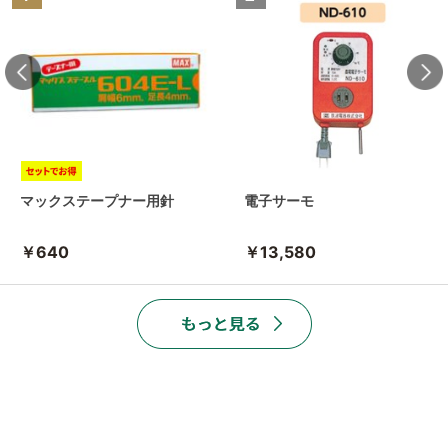
マックステープナー用針
電子サーモ
￥640
￥13,580