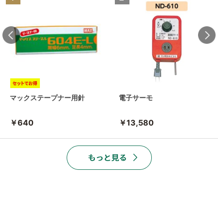
マックステープナー用針
電子サーモ
￥640
￥13,580