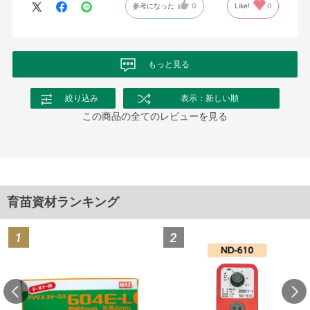
参考になった
0
Like!
0
もっと見る
絞り込み
表示：新しい順
この商品の全てのレビューを見る
育苗資材ランキング