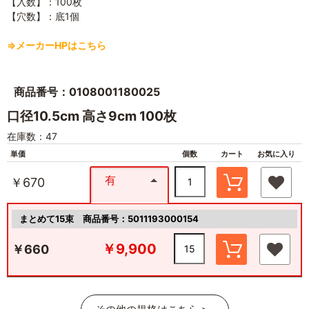
【入数】：100枚
【穴数】：底1個
⇒メーカーHPはこちら
商品番号：0108001180025
口径10.5cm 高さ9cm 100枚
在庫数：47
単価
個数
カート
お気に入り
有
￥670
まとめて15束
商品番号：5011193000154
￥9,900
￥660