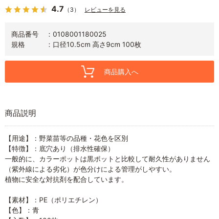
4.7
（3）
レビューを見る
商品番号
0108001180025
規格
口径10.5cm 高さ9cm 100枚
商品購入へ
商品説明
【用途】：野菜苗等の品種・花色を区別
【特徴】：底穴あり（排水性確保）
一般的に、カラーポットは黒ポットと比較して耐久性がありません
（紫外線による劣化）が色分けによる管理がしやすい。
植物に安全な対抗剤を配合しています。
【素材】：PE（ポリエチレン）
【色】：青