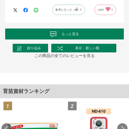
参考になった
0
Like!
0
もっと見る
絞り込み
表示：新しい順
この商品の全てのレビューを見る
育苗資材ランキング