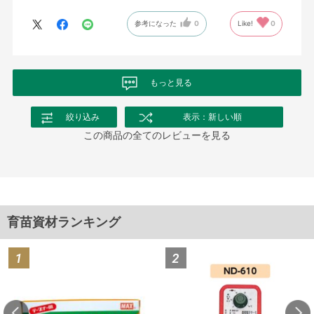
参考になった
0
Like!
0
もっと見る
絞り込み
表示：新しい順
この商品の全てのレビューを見る
育苗資材ランキング