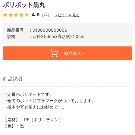
ポリポット黒丸
4.6
（27）
レビューを見る
商品番号
0108000900006
規格
口径21.0cmx高さ約21.0cm
商品購入へ
商品説明
・定番のポリポットです。
・全てのポットにプラマークがついております。
・植木や寄せ植えにお勧めです。
【素材】：PE（ポリエチレン）
【色】：黒