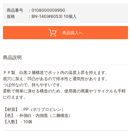
商品番号
0108000009990
規格
BN-140(#6053) 10個入
商品購入へ
商品説明
ＰＰ製、白黒２層構造でポット内の温度上昇を抑えます。
底穴に加え、凹凸があるので排水性と通気性があります。
つば付なので、持ちやすいです。
柔軟で簡単に潰せる構造のため、使用後の廃棄やリサイクルも手軽
に行えます。
【材質】：PP（ポリプロピレン）
【色】：外側白・内側黒（二層構造）
【入数】：10個