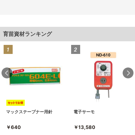
育苗資材ランキング
マックステープナー用針
電子サーモ
￥640
￥13,580