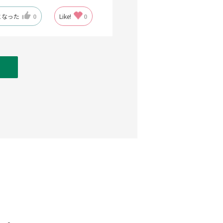
になった
0
Like!
0