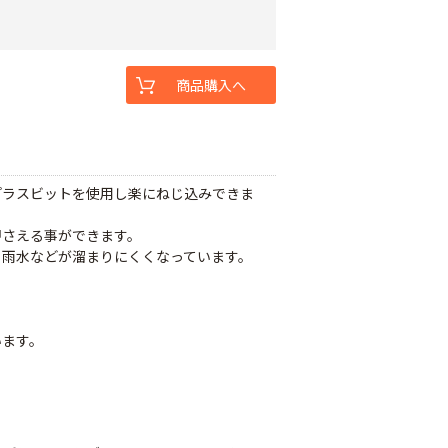
商品購入へ
プラスビットを使用し楽にねじ込みできま
押さえる事ができます。
、雨水などが溜まりにくくなっています。
います。