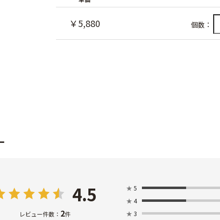
￥5,880
個数：
ー
4.5
★
5
★
4
2
★
3
レビュー件数：
件