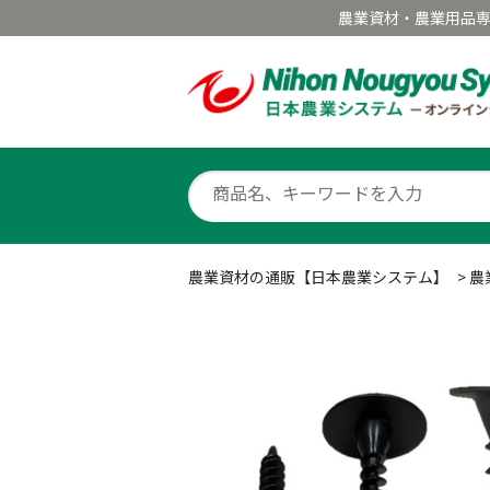
農業資材・農業用品
農業資材の通販【日本農業システム】
>
農