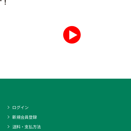
す！
ログイン
新規会員登録
送料・支払方法