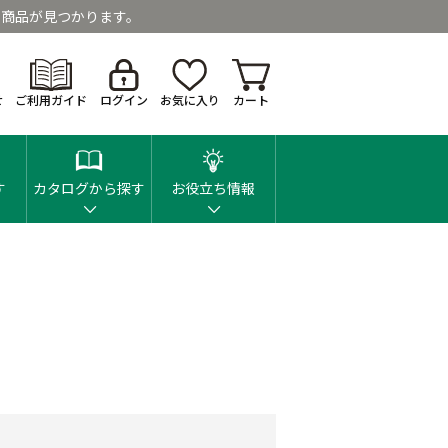
商品が見つかります。
せ
ご利用ガイド
ログイン
お気に入り
カート
す
カタログから探す
お役立ち情報