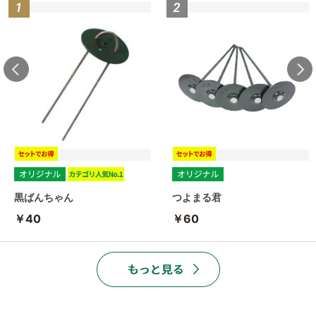
黒ばんちゃん
つよまる君
￥40
￥60