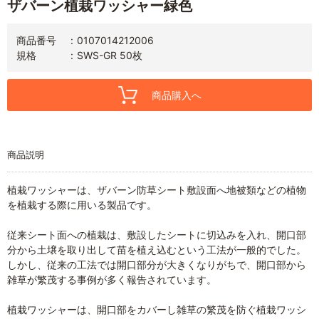
ザバーン植栽ワッシャー緑色
商品番号
0107014212006
規格
SWS-GR 50枚
商品購入へ
商品説明
植栽ワッシャーは、ザバーン防草シート敷設面へ地被類などの植物
を植栽する際に用いる製品です。
従来シート面への植栽は、敷設したシートに切込みを入れ、開口部
分から土壌を取り出して苗を植え込むという工法が一般的でした。
しかし、従来の工法では開口部分が大きくなりがちで、開口部から
雑草が繁茂する事例が多く報告されています。
植栽ワッシャーは、開口部をカバーし雑草の繁茂を防ぐ植栽ワッシ