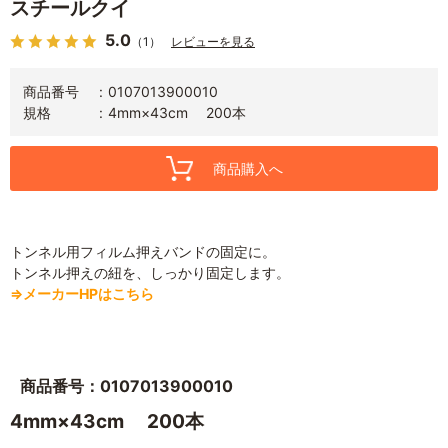
スチールクイ
5.0
（1）
レビューを見る
商品番号
0107013900010
規格
4mm×43cm 200本
商品購入へ
トンネル用フィルム押えバンドの固定に。
トンネル押えの紐を、しっかり固定します。
⇒メーカーHPはこちら
商品番号：0107013900010
4mm×43cm 200本