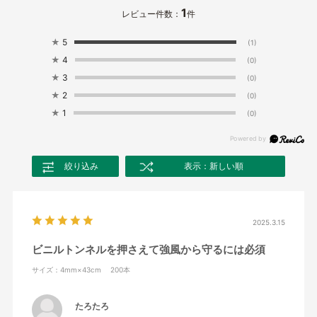
1
レビュー件数：
件
★
5
(1)
★
4
(0)
★
3
(0)
★
2
(0)
★
1
(0)
絞り込み
表示：新しい順
2025.3.15
ビニルトンネルを押さえて強風から守るには必須
サイズ：4mm×43cm 200本
たろたろ