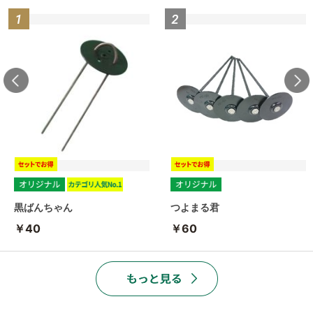
黒ばんちゃん
つよまる君
￥40
￥60