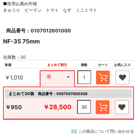
■使用お薦め作物
きゅうり ピーマン トマト なす ミニトマト
商品番号：0107012601000
NF-35 75mm
在庫数：30
単価
まとめて割引
個数
カート
お気に入り
有
￥1,010
まとめて30個
商品番号：5007507000309
￥28,500
￥950
この商品について問い合わせる