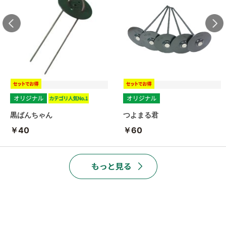
黒ばんちゃん
つよまる君
￥40
￥60