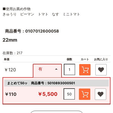
■使用お薦め作物
きゅうり ピーマン トマト なす ミニトマト
商品番号：0107012600058
22mm
在庫数：217
単価
個数
カート
お気に入り
有
￥120
まとめて50ヶ
商品番号：5010893000501
￥5,500
￥110