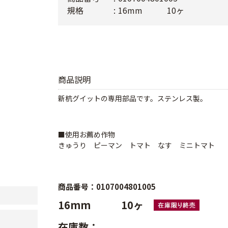
規格
16mm 10ヶ
商品説明
新杭グイットの専用部品です。ステンレス製。
■使用お薦め作物
きゅうり ピーマン トマト なす ミニトマト
商品番号：0107004801005
16mm 10ヶ
在庫数：