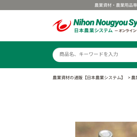
農業資材・農業用品
農業資材の通販【日本農業システム】
>
農