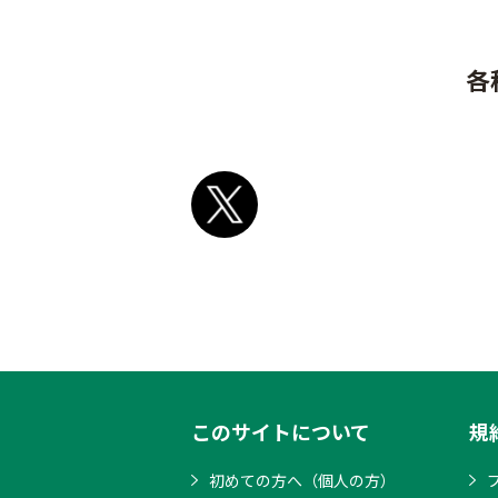
各
このサイトについて
規
初めての方へ（個人の方）