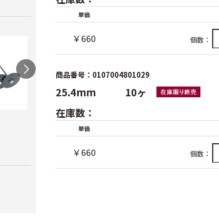
単価
￥660
個数：
商品番号：0107004801029
25.4mm 10ヶ
在庫数：
マルチオサエクイ
プラ
単価
AGトンネル支柱
￥20
￥90
￥10,850
￥660
個数：