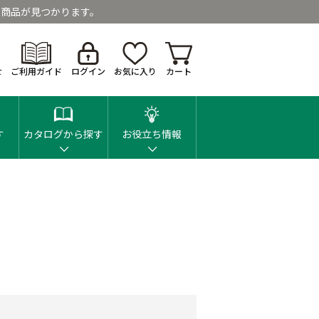
商品が見つかります。
せ
ご利用ガイド
ログイン
お気に入り
カート
す
カタログから探す
お役立ち情報