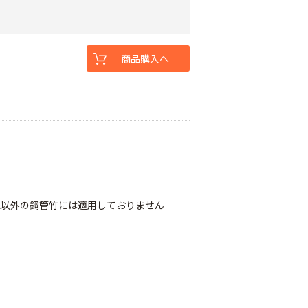
商品購入へ
れ以外の鋼管竹には適用しておりません