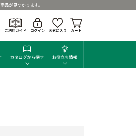
商品が見つかります。
せ
ご利用ガイド
ログイン
お気に入り
カート
す
カタログから探す
お役立ち情報