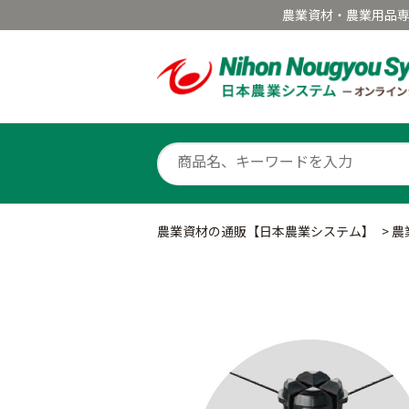
農業資材・農業用品
農業資材の通販【日本農業システム】
>
農