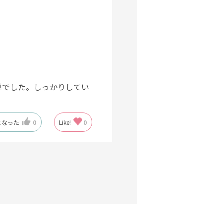
単でした。しっかりしてい
になった
0
Like!
0