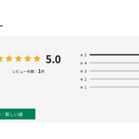
ー
5.0
★
5
★
4
1
★
3
レビュー件数：
件
★
2
★
1
示：新しい順