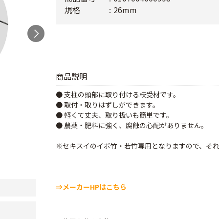
規格
26mm
商品説明
● 支柱の頭部に取り付ける枝受材です。
● 取付・取りはずしができます。
● 軽くて丈夫、取り扱いも簡単です。
● 農薬・肥料に強く、腐蝕の心配がありません。
※セキスイのイボ竹・若竹専用となりますので、そ
⇒メーカーHPはこちら