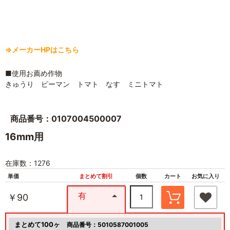
⇒メーカーHPはこちら
■使用お薦め作物
きゅうり ピーマン トマト なす ミニトマト
商品番号：0107004500007
16mm用
在庫数：1276
単価
まとめて割引
個数
カート
お気に入り
有
￥90
まとめて100ヶ
商品番号：5010587001005