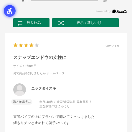
★
1
(0)
絞り込み
表示：新しい順
2025.11.9
スナップエンドウの支柱に
サイズ：16mm用
何で商品を知りましたか
:ホームページ
ニックダイスキ
購入確認済み
年代:
40代
農家/農家以外:
専業農家
主な栽培作物:
きゅうり
直管パイプの上にプラハンで叩いてくっつけました
紐もキチンと止めれて調子いいです