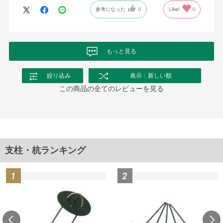
参考になった
0
Like!
0
もっと見る
絞り込み
表示：新しい順
この商品の全てのレビューを見る
支柱・杭ランキング