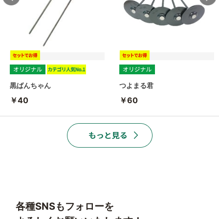
黒ばんちゃん
つよまる君
￥40
￥60
各種SNSもフォローを