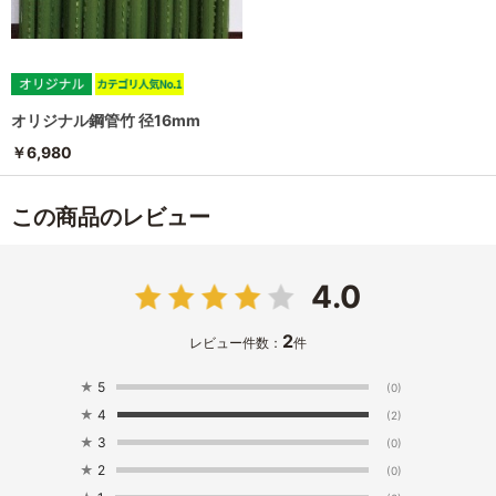
オリジナル鋼管竹 径16mm
￥6,980
この商品のレビュー
4.0
2
レビュー件数：
件
★
5
(0)
★
4
(2)
★
3
(0)
★
2
(0)