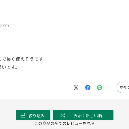
8ｍｍ
夫で長く使えそうです。
良いです。
参考
絞り込み
表示：新しい順
この商品の全てのレビューを見る