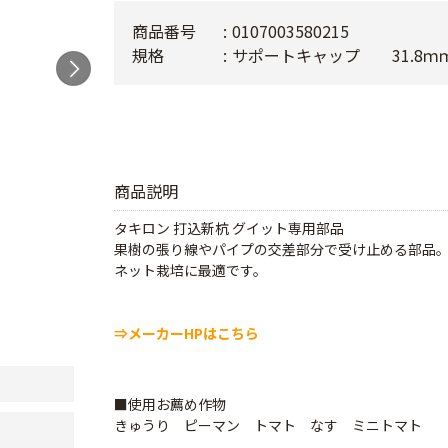
商品番号
0107003580215
規格
サポートキャップ 31.8ｍ
商品説明
タキロン 打込新杭 グイット専用部品
果樹の張り線やパイプの交差部分で受け止める部品
ネット栽培に最適です。
⇒メーカーHPはこちら
■使用お薦め作物
きゅうり ピーマン トマト なす ミニトマト