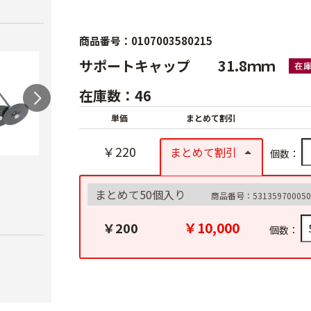
商品番号：0107003580215
サポートキャップ 31.8ｍｍ
在庫数：46
単価
まとめて割引
￥220
まとめて割引
個数：
マルチオサエクイ
プラ
AGトンネル支柱
￥20
￥90
まとめて50個入り
商品番号：531359700050
￥10,850
￥10,000
￥200
個数：