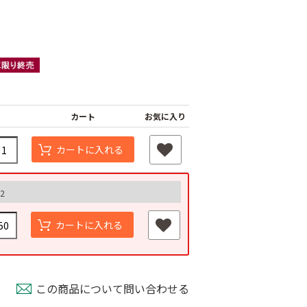
カート
お気に入り
カートに入れる
杭
つよまる君 メッキ
2
釘
黒ばんちゃん
￥40
￥40
カートに入れる
この商品について問い合わせる