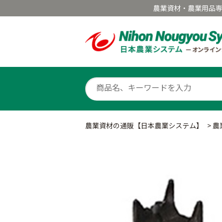
農業資材・農業用品
農業資材の通販【日本農業システム】
>
農