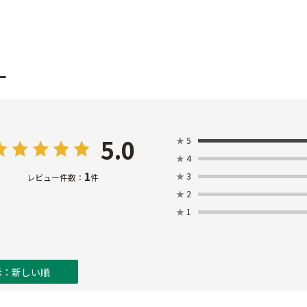
ー
5.0
★
5
★
4
1
★
3
レビュー件数：
件
★
2
★
1
示：新しい順