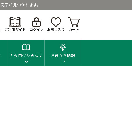
商品が見つかります。
せ
ご利用ガイド
ログイン
お気に入り
カート
す
カタログから探す
お役立ち情報