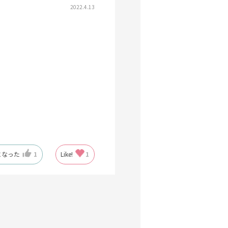
2022.4.13
になった
1
Like!
1