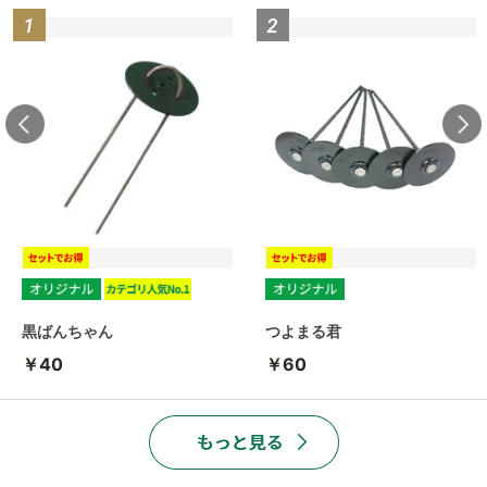
黒ばんちゃん
つよまる君
￥40
￥60