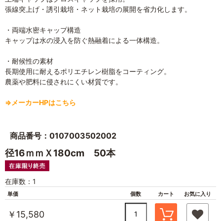
張線突上げ・誘引栽培・ネット栽培の展開を省力化します。
・両端水密キャップ構造
キャップは水の浸入を防ぐ熱融着による一体構造。
・耐候性の素材
長期使用に耐えるポリエチレン樹脂をコーティング。
農薬や肥料に侵されにくい材質です。
⇒メーカーHPはこちら
商品番号：0107003502002
径16ｍｍＸ180cm 50本
在庫数：1
単価
個数
カート
お気に入り
￥15,580