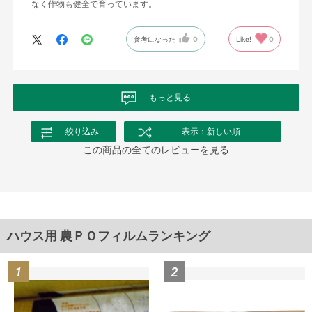
なく作物も健全で育っています。
参考になった
0
Like!
0
もっと見る
絞り込み
表示：新しい順
この商品の全てのレビューを見る
ハウス用 農ＰＯフィルムランキング