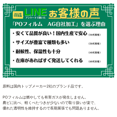
原料は国内トップメーカー2社のブランド品です。
POフィルムは燃やしても有害ガスが発生しません。
農ビに比べ、軽くべたつきが少ないので取り扱いが楽で、
優れた透明性を維持するので長期展張でも問題ありません。