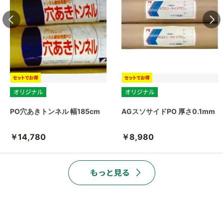
PO穴あきトンネル 幅185cm
AGスソサイドPO 厚さ0.1mm
￥14,780
￥8,980