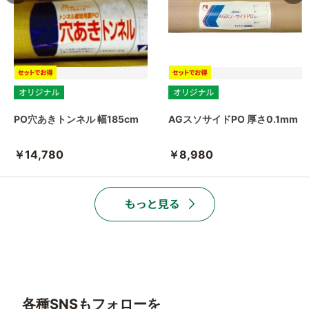
PO穴あきトンネル 幅185cm
AGスソサイドPO 厚さ0.1mm
￥14,780
￥8,980
各種SNSもフォローを