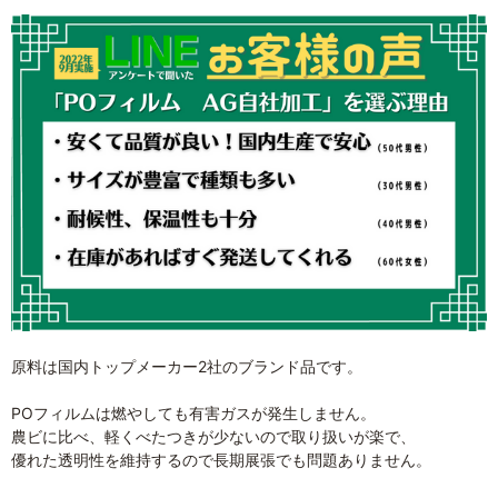
原料は国内トップメーカー2社のブランド品です。
POフィルムは燃やしても有害ガスが発生しません。
農ビに比べ、軽くべたつきが少ないので取り扱いが楽で、
優れた透明性を維持するので長期展張でも問題ありません。