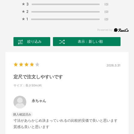
★
3
(0)
★
2
(0)
★
1
(0)
絞り込み
表示：新しい順
2026.3.31
定尺で注文しやすいです
サイズ：長さ50m(#)
永ちゃん
購入確認済み
寸法があらかじめ決まっていれるの比較的安価で良いと思います
質感も良いと思います