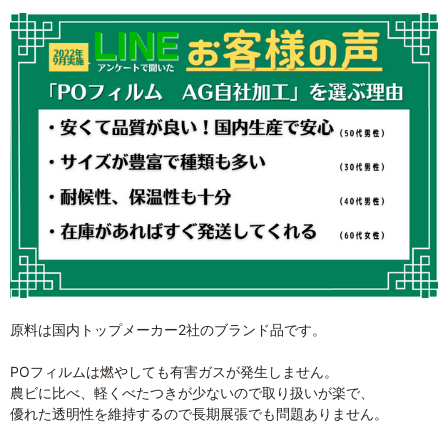
原料は国内トップメーカー2社のブランド品です。
POフィルムは燃やしても有害ガスが発生しません。
農ビに比べ、軽くべたつきが少ないので取り扱いが楽で、
優れた透明性を維持するので長期展張でも問題ありません。