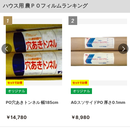
ハウス用 農ＰＯフィルムランキング
PO穴あきトンネル 幅185cm
AGスソサイドPO 厚さ0.1mm
￥14,780
￥8,980