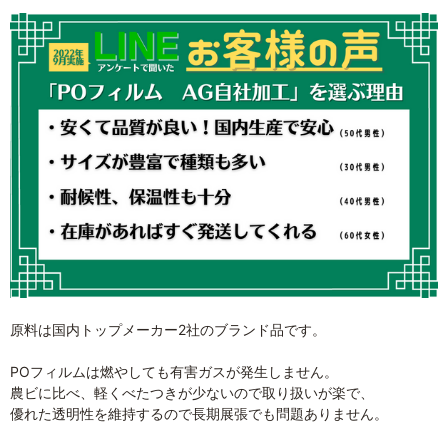
原料は国内トップメーカー2社のブランド品です。
POフィルムは燃やしても有害ガスが発生しません。
農ビに比べ、軽くべたつきが少ないので取り扱いが楽で、
優れた透明性を維持するので長期展張でも問題ありません。