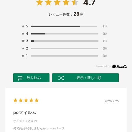
4.7
28
レビュー件数：
件
★
5
(21)
★
4
(6)
★
3
(1)
★
2
(0)
★
1
(0)
絞り込み
表示：新しい順
2026.2.25
poフィルム
サイズ：長さ30m
何で商品を知りましたか
:ホームページ