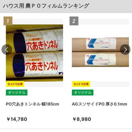
ハウス用 農ＰＯフィルムランキング
PO穴あきトンネル 幅185cm
AGスソサイドPO 厚さ0.1mm
￥14,780
￥8,980