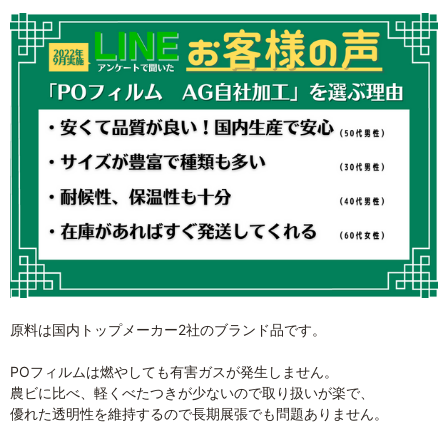
原料は国内トップメーカー2社のブランド品です。
POフィルムは燃やしても有害ガスが発生しません。
農ビに比べ、軽くべたつきが少ないので取り扱いが楽で、
優れた透明性を維持するので長期展張でも問題ありません。