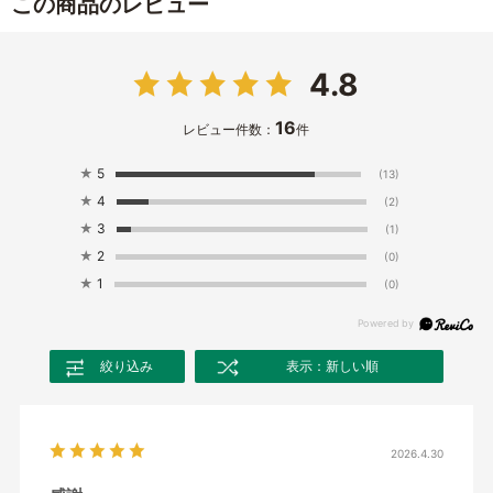
この商品のレビュー
4.8
16
レビュー件数：
件
★
5
(13)
★
4
(2)
★
3
(1)
★
2
(0)
★
1
(0)
絞り込み
表示：新しい順
2026.4.30