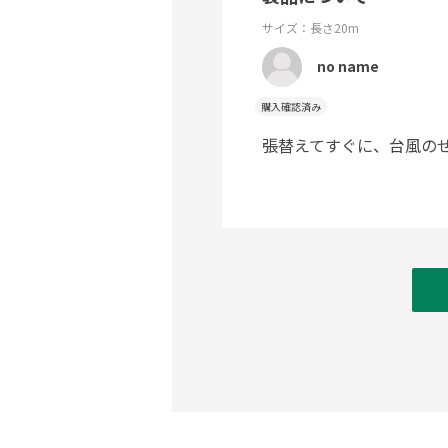
サイズ：長さ20m
no name
購入確認済み
張替えてすぐに、台風の