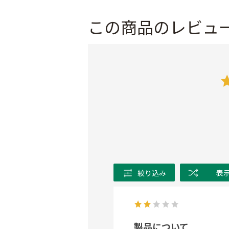
この商品のレビュ
絞り込み
表
製品について