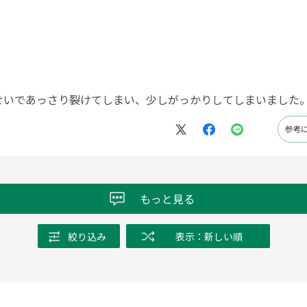
せいであっさり裂けてしまい、少しがっかりしてしまいました
参考
もっと見る
絞り込み
表示：新しい順