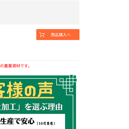
商品購入へ
の農業資材です。