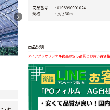
商品番号
0106990001024
規格
長さ30m
商品説明
アイアグリオリジナル商品は安心品質とお買い得価格
ランキ