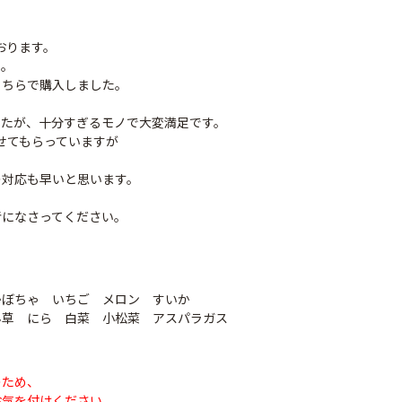
おります。
足。
こちらで購入しました。
したが、十分すぎるモノで大変満足です。
させてもらっていますが
の対応も早いと思います。
考になさってください。
かぼちゃ いちご メロン すいか
草 にら 白菜 小松菜 アスパラガス
のため、
お気を付けください。