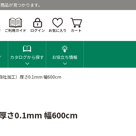
商品が見つかります。
せ
ご利用ガイド
ログイン
お気に入り
カート
す
カタログから探す
お役立ち情報
社加工）厚さ0.1mm 幅600cm
さ0.1mm 幅600cm