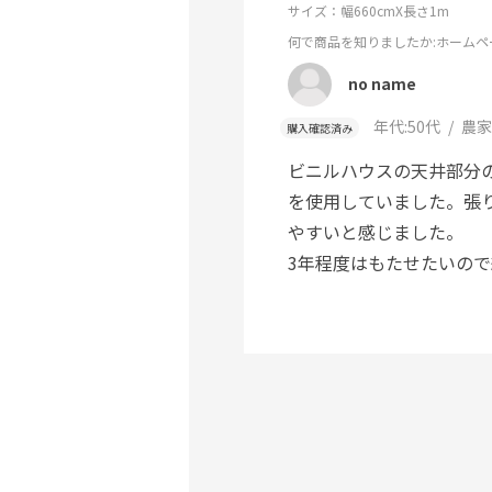
サイズ：幅660cmX長さ1m
何で商品を知りましたか
:ホームペ
no name
年代:
50代
農家
購入確認済み
ビニルハウスの天井部分
を使用していました。張
やすいと感じました。
3年程度はもたせたいの