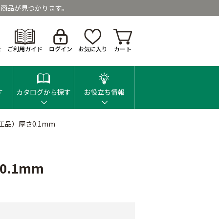
商品が見つかります。
せ
ご利用ガイド
ログイン
お気に入り
カート
す
カタログから探す
お役立ち情報
工品）厚さ0.1mm
0.1mm