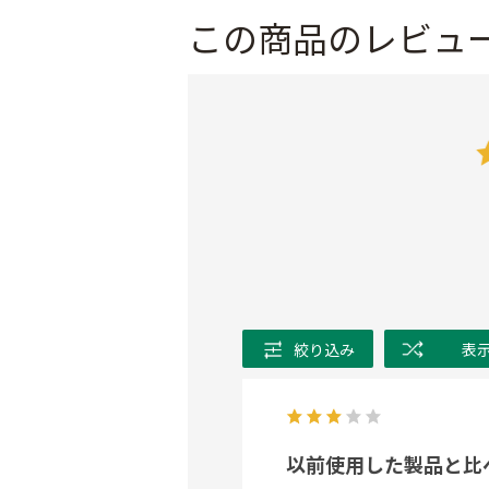
この商品のレビュ
絞り込み
表
以前使用した製品と比