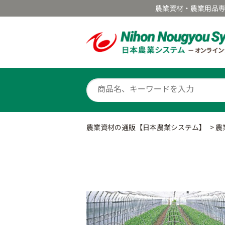
農業資材・農業用品
農業資材の通販【日本農業システム】
>
農