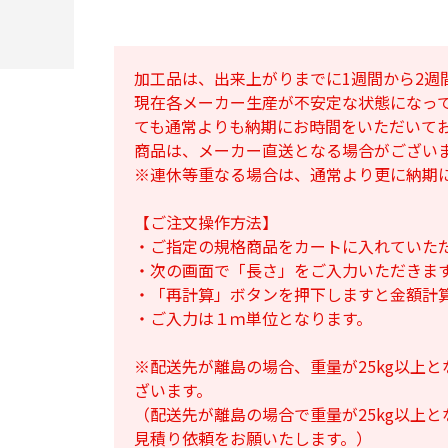
加工品は、出来上がりまでに1週間から2週
現在各メーカー生産が不安定な状態になっ
ても通常よりも納期にお時間をいただいて
商品は、メーカー直送となる場合がござい
※連休等重なる場合は、通常より更に納期
【ご注文操作方法】
・ご指定の規格商品をカートに入れていた
・次の画面で「長さ」をご入力いただきま
・「再計算」ボタンを押下しますと金額計
・ご入力は１ｍ単位となります。
※配送先が離島の場合、重量が25kg以上
ざいます。
（配送先が離島の場合で重量が25kg以上
見積り依頼をお願いたします。）