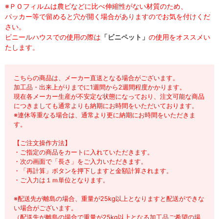
※ＰＯフィルムは農ビなどに比べ伸縮性がない材質のため、
パッカー等で留めると穴が開く場合がありますのでお気を付けくだ
さい。
ビニールハウスでの使用の際は
「ビニペット」
の使用をオススメい
たします。
こちらの商品は、メーカー直送となる場合がございます。
加工品・出来上がりまでに1週間から2週間程度かかります。
現在各メーカー生産が不安定な状態になっており、注文可能な商品
につきましても通常よりも納期にお時間をいただいております。
※連休等重なる場合は、通常より更に納期にお時間をいただきま
す。
【ご注文操作方法】
・ご指定の商品をカートに入れていただきます。
・次の画面で「長さ」をご入力いただきます。
・「再計算」ボタンを押下しますと金額計算されます。
・ご入力は１ｍ単位となります。
※配送先が離島の場合、重量が25kg以上となりますと配送ができな
い場合がございます。
（配送先が離島の場合で重量が25kg以上となる加工品ご希望の場