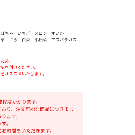
かぼちゃ いちご メロン すいか
草 にら 白菜 小松菜 アスパラガス
のため、
お気を付けください。
用をオススメいたします。
間程度かかります。
ており、注文可能な商品につきまし
おります。
ます。
にお時間をいただきます。