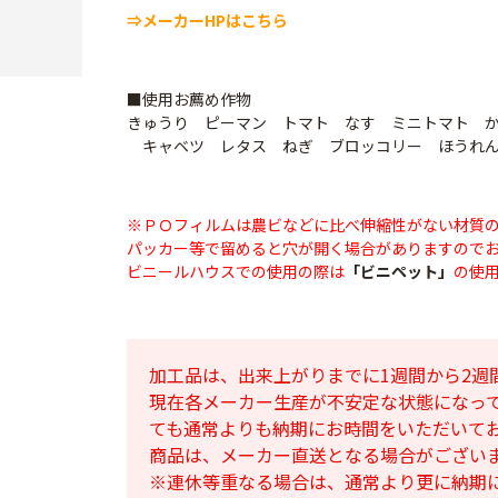
⇒メーカーHPはこちら
■使用お薦め作物
きゅうり ピーマン トマト なす ミニトマト 
キャベツ レタス ねぎ ブロッコリー ほうれん
※ＰＯフィルムは農ビなどに比べ伸縮性がない材質
パッカー等で留めると穴が開く場合がありますので
ビニールハウスでの使用の際は
「ビニペット」
の使
加工品は、出来上がりまでに1週間から2週
現在各メーカー生産が不安定な状態になっ
ても通常よりも納期にお時間をいただいて
商品は、メーカー直送となる場合がござい
※連休等重なる場合は、通常より更に納期