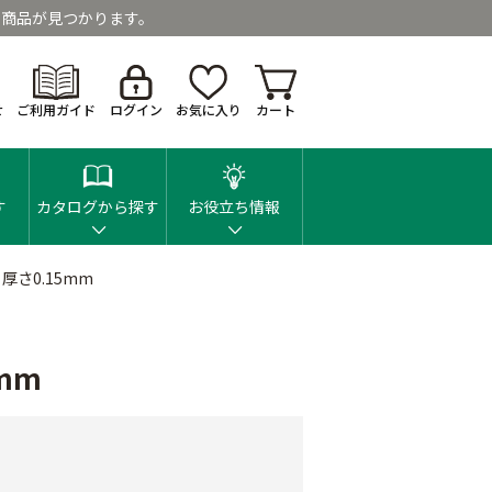
商品が見つかります。
せ
ご利用ガイド
ログイン
お気に入り
カート
す
カタログから探す
お役立ち情報
厚さ0.15mm
mm