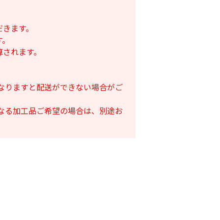
だきます。
す。
算されます。
となりますと配送ができない場合がご
となる加工品ご希望の場合は、別途お