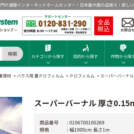
専門の通販インターネットホームセンター！日本最大級の品揃え！欲しい
全品
税込
お問合
検索
カテゴリから探す
目的から探す
作物から探
業資材
>
ハウス用 農ＰＯフィルム
>
ＰＯフィルム
>
スーパーバーナル 
スーパーバーナル 厚さ0.15
商品番号
0106700100269
規格
幅1000cm 長さ1m