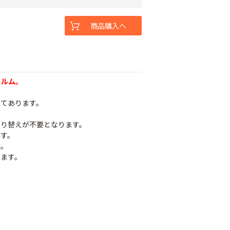
商品購入へ
ィルム。
してあります。
張り替えが不要となります。
ます。
す。
します。