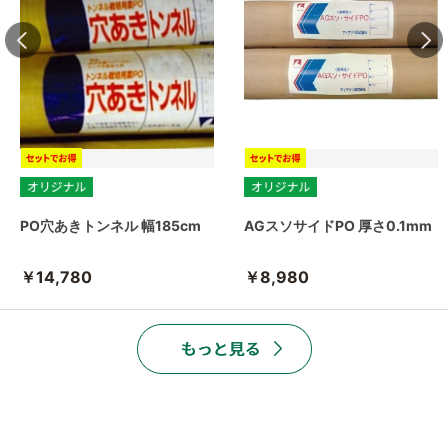
PO穴あきトンネル 幅185cm
AGスソサイドPO 厚さ0.1mm
￥14,780
￥8,980