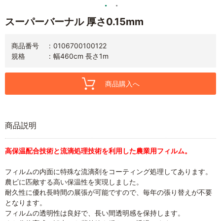
スーパーバーナル 厚さ0.15mm
商品番号
0106700100122
規格
幅460cm 長さ1m
商品購入へ
商品説明
高保温配合技術と流滴処理技術を利用した農業用フィルム。
フィルムの内面に特殊な流滴剤をコーティング処理してあります。
農ビに匹敵する高い保温性を実現しました。
耐久性に優れ長時間の展張が可能ですので、毎年の張り替えが不要
となります。
フィルムの透明性は良好で、長い間透明感を保持します。