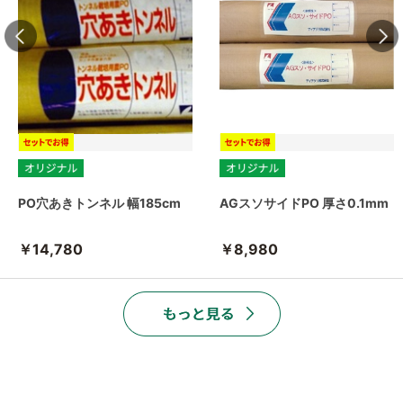
PO穴あきトンネル 幅185cm
AGスソサイドPO 厚さ0.1mm
￥14,780
￥8,980