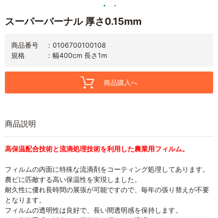
スーパーバーナル 厚さ0.15mm
商品番号
0106700100108
規格
幅400cm 長さ1m
商品購入へ
商品説明
高保温配合技術と流滴処理技術を利用した農業用フィルム。
フィルムの内面に特殊な流滴剤をコーティング処理してあります。
農ビに匹敵する高い保温性を実現しました。
耐久性に優れ長時間の展張が可能ですので、毎年の張り替えが不要
となります。
フィルムの透明性は良好で、長い間透明感を保持します。