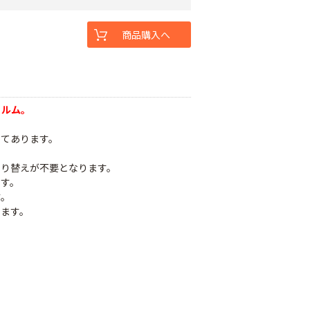
商品購入へ
ィルム。
してあります。
張り替えが不要となります。
ます。
す。
します。