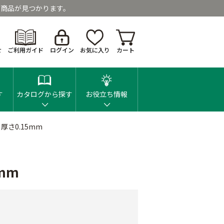
商品が見つかります。
せ
ご利用ガイド
ログイン
お気に入り
カート
す
カタログから探す
お役立ち情報
厚さ0.15mm
mm