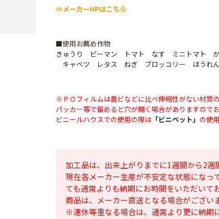
⇒メーカーHPはこちら
■使用お薦め作物
きゅうり ピーマン トマト なす ミニトマト 
キャベツ レタス ねぎ ブロッコリー ほうれん
※ＰＯフィルムは農ビなどに比べ伸縮性がない材質
パッカー等で留めると穴が開く場合がありますので
ビニールハウスでの使用の際は
「ビニペット」
の使
加工品は、出来上がりまでに1週間から2週
現在各メーカー生産が不安定な状態になっ
ても通常よりも納期にお時間をいただいて
商品は、メーカー直送となる場合がござい
※連休等重なる場合は、通常より更に納期