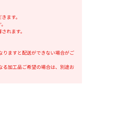
だきます。
す。
算されます。
となりますと配送ができない場合がご
となる加工品ご希望の場合は、別途お