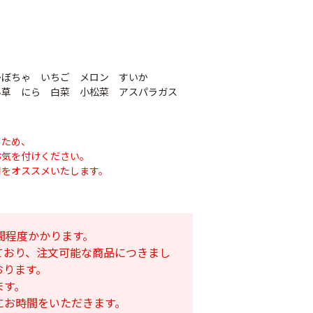
かぼちゃ いちご メロン すいか
草 にら 白菜 小松菜 アスパラガス
のため、
お気を付けください。
用をオススメいたします。
間程度かかります。
ており、注文可能な商品につきまし
おります。
ます。
にお時間をいただきます。