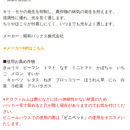
キリ・モヤの発生を抑制し、農作物の病気の発生を抑えます。
流滴性に優れ、光を良く通します。
ちりやほこりが付着しにくく、いつまでも光をよく透します。
メーカー：昭和パックス株式会社
⇒メーカーHPはこちら
■使用お薦め作物
きゅうり ピーマン トマト なす ミニトマト かぼちゃ いち
ご メロン すいか
キャベツ レタス ねぎ ブロッコリー ほうれん草 にら 白
菜 小松菜 アスパラガス
※ＰＯフィルムは農ビなどに比べ伸縮性がない材質のため、
パッカー等で留めると穴が開く場合がありますのでお気を付けくだ
さい。
ビニールハウスでの使用の際は
「ビニペット」
の使用をオススメい
たします。