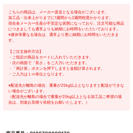
こちらの商品は、メーカー直送となる場合がございます。
加工品・出来上がりまでに1週間から2週間程度かかります。
現在各メーカー生産が不安定な状態になっており、注文可能な商品
につきましても通常よりも納期にお時間をいただいております。
※連休等重なる場合は、通常より更に納期にお時間をいただきま
す。
【ご注文操作方法】
・ご指定の商品をカートに入れていただきます。
・次の画面で「長さ」をご入力いただきます。
・「再計算」ボタンを押下しますと金額計算されます。
・ご入力は１ｍ単位となります。
※配送先が離島の場合、重量が25kg以上となりますと配送ができな
い場合がございます。
（配送先が離島の場合で重量が25kg以上となる加工品ご希望の場
合は、別途お見積り依頼をお願いたします。）