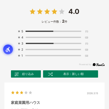
4.0
2
レビュー件数：
件
★
5
(1)
★
4
(0)
★
3
(1)
★
2
(0)
★
1
(0)
絞り込み
表示：新しい順
2026.3.15
家庭菜園用ハウス