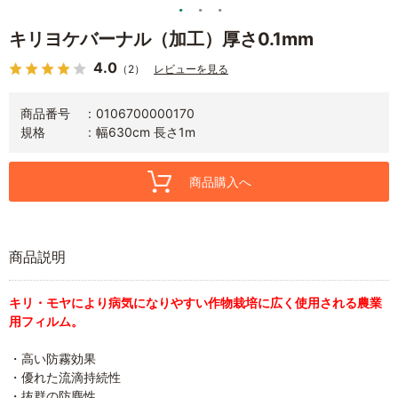
キリヨケバーナル（加工）厚さ0.1mm
4.0
（2）
レビューを見る
商品番号
0106700000170
規格
幅630cm 長さ1m
商品購入へ
商品説明
キリ・モヤにより病気になりやすい作物栽培に広く使用される農業
用フィルム。
・高い防霧効果
・優れた流滴持続性
・抜群の防塵性