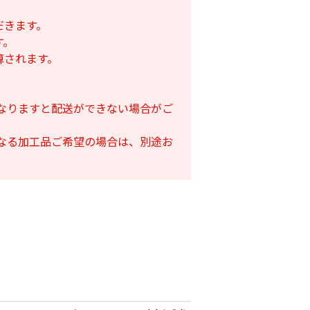
だきます。
す。
算されます。
となりますと配送ができない場合がご
となる加工品ご希望の場合は、別途お