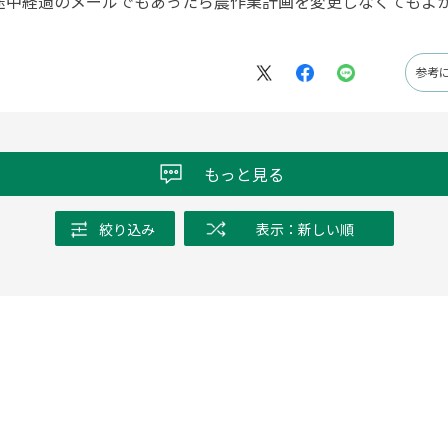
途中経過のメールでもあったら農作業計画を変更しなくてもよ
参考
もっと見る
絞り込み
表示：新しい順