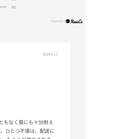
(0)
2026.3.15
こともなく風にも十分耐え
す。ひとつ不満は、配送に