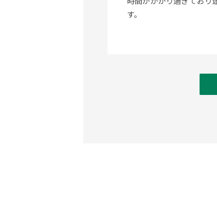
時間がかかり過ぎており
す。