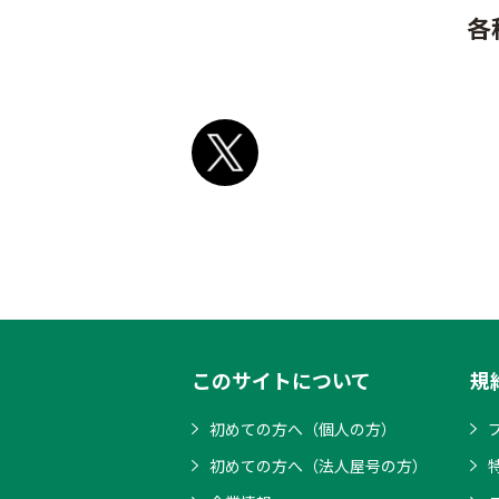
各
このサイトについて
規
初めての方へ（個人の方）
初めての方へ（法人屋号の方）