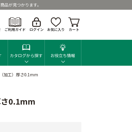
商品が見つかります。
せ
ご利用ガイド
ログイン
お気に入り
カート
す
カタログから探す
お役立ち情報
（加工）厚さ0.1mm
さ0.1mm