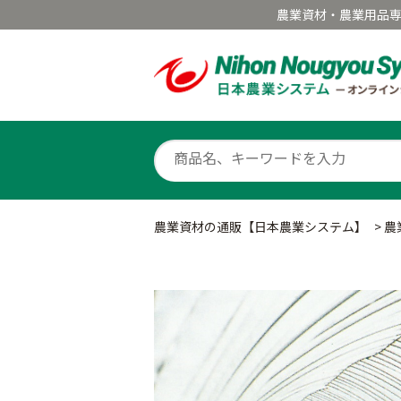
農業資材・農業用品
農業資材の通販【日本農業システム】
>
農