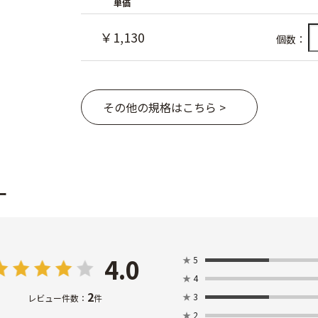
単価
￥1,130
個数：
その他の規格はこちら >
ー
4.0
★
5
★
4
2
★
3
レビュー件数：
件
★
2