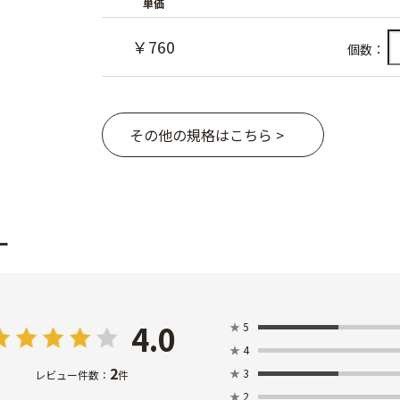
単価
￥760
個数：
その他の規格はこちら >
ー
4.0
★
5
★
4
2
★
3
レビュー件数：
件
★
2