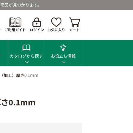
商品が見つかります。
せ
ご利用ガイド
ログイン
お気に入り
カート
す
カタログから探す
お役立ち情報
（加工）厚さ0.1mm
さ0.1mm