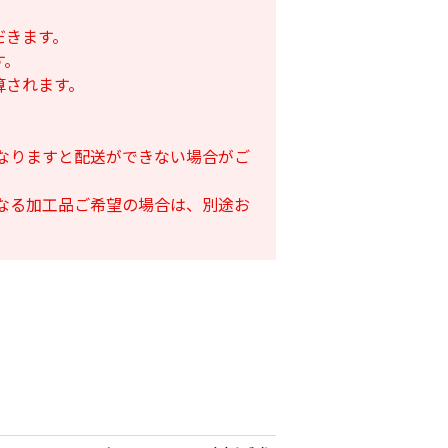
だきます。
す。
算されます。
となりますと配送ができない場合がご
となる加工品ご希望の場合は、別途お