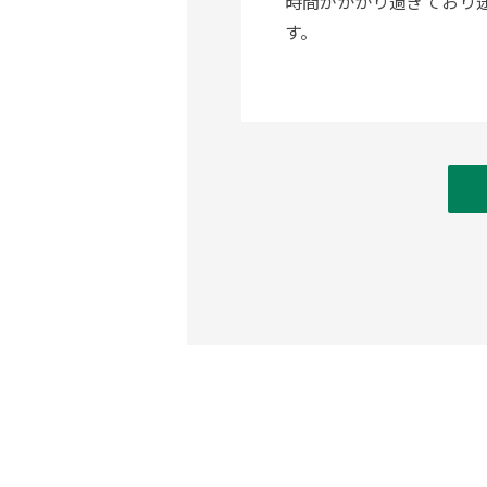
時間がかかり過ぎており
す。