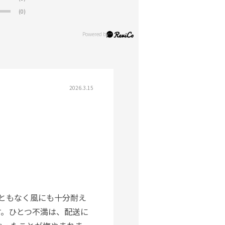
(0)
2026.3.15
こともなく風にも十分耐え
す。ひとつ不満は、配送に