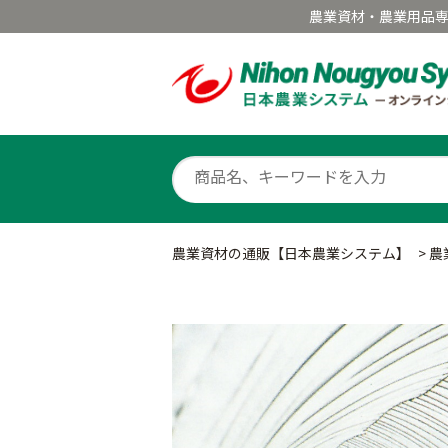
農業資材・農業用品
農業資材の通販【日本農業システム】
>
農