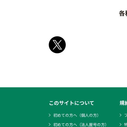
各
このサイトについて
規
初めての方へ（個人の方）
初めての方へ（法人屋号の方）