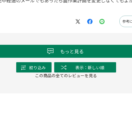
途中経過のメールでもあったら農作業計画を変更しなくてもよ
参考
もっと見る
絞り込み
表示：新しい順
この商品の全てのレビューを見る