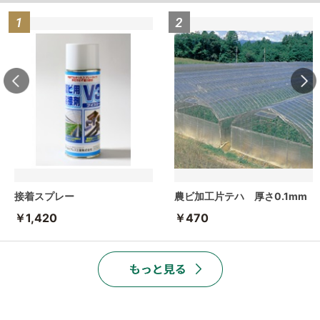
接着スプレー
農ビ加工片テハ 厚さ0.1mm
￥1,420
￥470