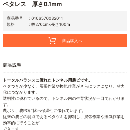
ベタレス 厚さ0.1mm
商品番号
0106570032011
規格
幅270cm×長さ100m
商品購入へ
商品説明
トータルバランスに優れたトンネル用農ビです。
ベタつきが少なく、展張作業や換気作業がさらにラクになり、省力
化につながります。
透明性に優れているので、トンネル内の生育状況が一目でわかりま
す。
農ポリ、農POに比べ保温性に優れています。
従来の農ビの弱点であるベタツキを抑制し、展張作業や換気作業を
効率的に行うことが
できます。