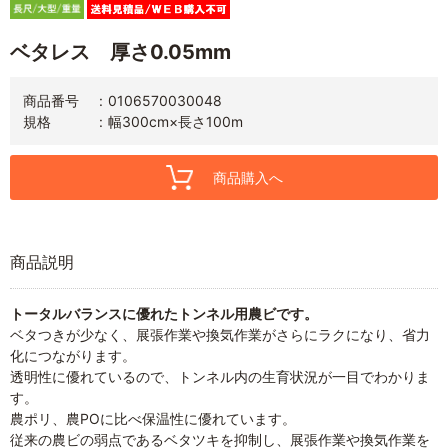
ベタレス 厚さ0.05mm
商品番号
0106570030048
規格
幅300cm×長さ100m
商品購入へ
商品説明
トータルバランスに優れたトンネル用農ビです。
ベタつきが少なく、展張作業や換気作業がさらにラクになり、省力
化につながります。
透明性に優れているので、トンネル内の生育状況が一目でわかりま
す。
農ポリ、農POに比べ保温性に優れています。
従来の農ビの弱点であるベタツキを抑制し、展張作業や換気作業を