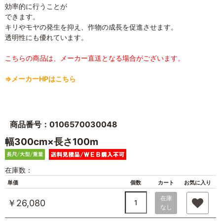
効率的に行うことが
できます。
キリやモヤの発生を抑え、作物の成長を促進させます。
透明性にも優れています。
こちらの商品は、メーカー直送となる場合がございます。
⇒メーカーHPはこちら
商品番号：0106570030048
幅300cm×長さ100m
在庫数：
単価
個数
カート
お気に入り
在庫
￥26,080
なし