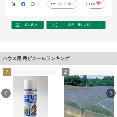
参考になった
0
Like!
1
絞り込み
表示：新しい順
ハウス用 農ビニールランキング