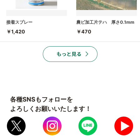
接着スプレー
農ビ加工片テハ 厚さ0.1mm
￥1,420
￥470
各種SNSもフォローを
よろしくお願いいたします！