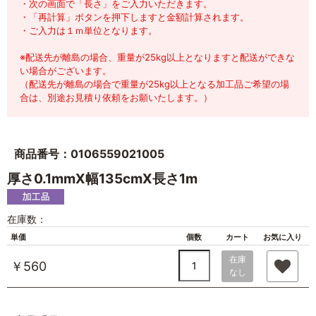
・次の画面で「長さ」をご入力いただきます。
・「再計算」ボタンを押下しますと金額計算されます。
・ご入力は１ｍ単位となります。
※配送先が離島の場合、重量が25kg以上となりますと配送ができな
い場合がございます。
（配送先が離島の場合で重量が25kg以上となる加工品ご希望の場
合は、別途お見積り依頼をお願いたします。）
商品番号：0106559021005
厚さ0.1mmX幅135cmX長さ1m
在庫数：
単価
個数
カート
お気に入り
在庫
￥560
なし