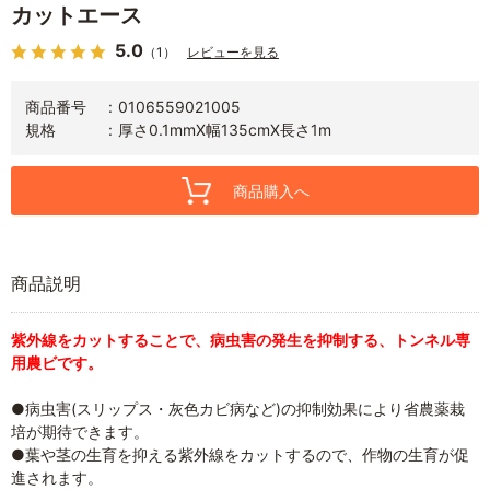
カットエース
5.0
（1）
レビューを見る
商品番号
0106559021005
規格
厚さ0.1mmX幅135cmX長さ1m
商品購入へ
商品説明
紫外線をカットすることで、病虫害の発生を抑制する、トンネル専
用農ビです。
●病虫害(スリップス・灰色カビ病など)の抑制効果により省農薬栽
培が期待できます。
●葉や茎の生育を抑える紫外線をカットするので、作物の生育が促
進されます。