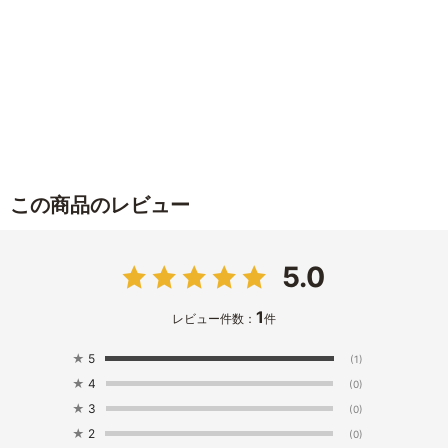
この商品のレビュー
5.0
1
レビュー件数：
件
★
5
(1)
★
4
(0)
★
3
(0)
★
2
(0)