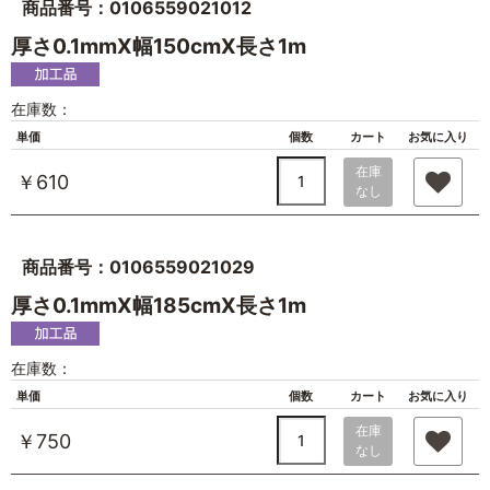
商品番号：0106559021012
厚さ0.1mmX幅150cmX長さ1m
在庫数：
単価
個数
カート
お気に入り
在庫
￥610
なし
商品番号：0106559021029
厚さ0.1mmX幅185cmX長さ1m
在庫数：
単価
個数
カート
お気に入り
在庫
￥750
なし