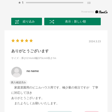
★
1
(0)
絞り込み
表示：新しい順
2024.3.23
ありがとうございます
サイズ：厚さ0.1mmX幅370cmX長さ1m
no name
購入確認済み
家庭菜園用のビニルハウス用です、極少量の発注ですが 丁寧
に対応して頂き
ありがとうございます。
またよろしくお願いいたします。