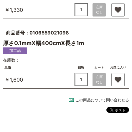
在庫
￥1,330
なし
商品番号：0106559021098
厚さ0.1mmX幅400cmX長さ1m
在庫数：
単価
個数
カート
お気に入り
在庫
￥1,600
なし
この商品について問い合わせる