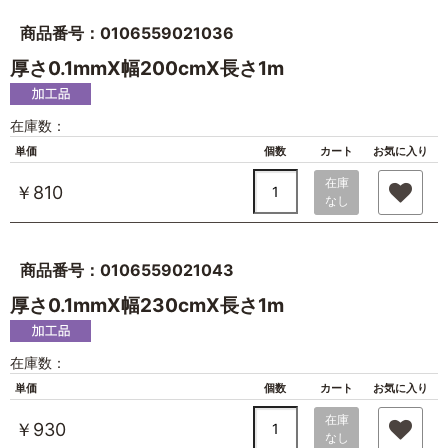
商品番号：0106559021036
厚さ0.1mmX幅200cmX長さ1m
在庫数：
単価
個数
カート
お気に入り
在庫
￥810
なし
商品番号：0106559021043
厚さ0.1mmX幅230cmX長さ1m
在庫数：
単価
個数
カート
お気に入り
在庫
￥930
なし