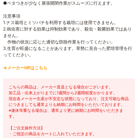
●ベタつきが少なく展張開閉作業がスムーズに行えます。
注意事項
1.ナス栽培とミツバチを利用する栽培には使用できません。
2.病虫害に対する効果は抑制効果であり、殺虫・殺菌効果ではあり
ません。
作物の状況に応じた適切な防除作業を行ってください。
3.生育が旺盛になることがあります。草勢に見合った肥培管理を行
ってください。
⇒メーカーHPはこちら
こちらの商品は、メーカー直送となる場合がございます。
加工品・出来上がりまでに1週間から2週間程度かかります。
現在各メーカー生産が不安定な状態になっており、注文可能な商品
につきましても通常よりも納期にお時間をいただいております。
※連休等重なる場合は、通常より更に納期にお時間をいただきま
す。
【ご注文操作方法】
・ご指定の商品をカートに入れていただきます。