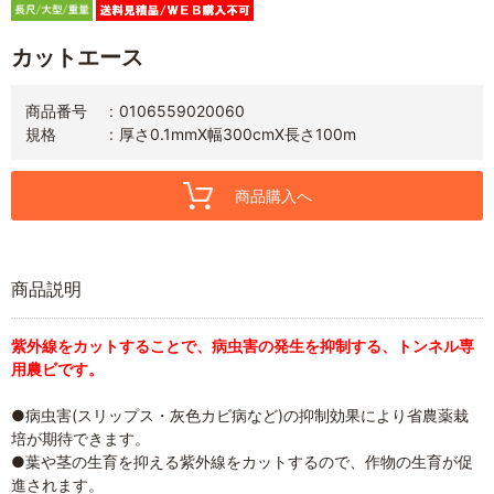
カットエース
商品番号
0106559020060
規格
厚さ0.1mmX幅300cmX長さ100m
商品購入へ
商品説明
紫外線をカットすることで、病虫害の発生を抑制する、トンネル専
用農ビです。
●病虫害(スリップス・灰色カビ病など)の抑制効果により省農薬栽
培が期待できます。
●葉や茎の生育を抑える紫外線をカットするので、作物の生育が促
進されます。