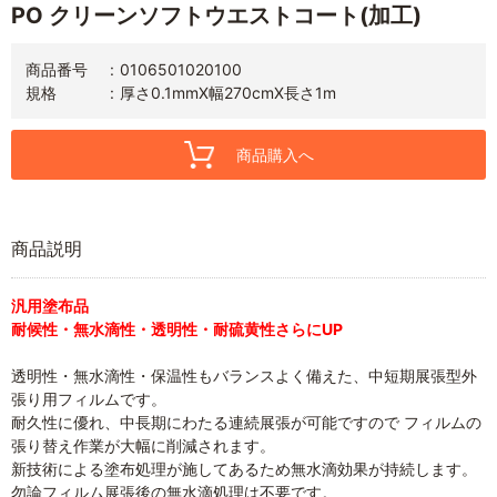
PO クリーンソフトウエストコート(加工)
商品番号
0106501020100
規格
厚さ0.1mmX幅270cmX長さ1m
商品購入へ
商品説明
汎用塗布品
耐候性・無水滴性・透明性・耐硫黄性さらにUP
透明性・無水滴性・保温性もバランスよく備えた、中短期展張型外
張り用フィルムです。
耐久性に優れ、中長期にわたる連続展張が可能ですので フィルムの
張り替え作業が大幅に削減されます。
新技術による塗布処理が施してあるため無水滴効果が持続します。
勿論フィルム展張後の無水滴処理は不要です。