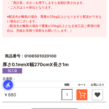
・「再計算」ボタンを押下しますと金額計算されます。
・ご入力は１ｍ単位となります。
※配送先が離島の場合、重量が25kg以上となりますと配送ができな
い場合がございます。
（配送先が離島の場合で重量が25kg以上となる加工品ご希望の場
合は、別途お見積り依頼をお願いたします。）
商品番号：0106501020100
厚さ0.1mmX幅270cmX長さ1m
在庫数：
単価
個数
カート
お気に入り
￥880