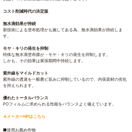
コスト削減時代の決定版
無水滴効果が持続
新技術による塗布処理がも施してある為、無水滴効果が持続しま
す。
モヤ・キリの発生を抑制
特殊な無水滴塗布膜が・モヤ・キリの発生を抑制します。
しかも、その効果は展張期間中持続します。
紫外線をマイルドカット
紫外線の透過を一般農ビ並みに抑制しているので、内張資材の劣化
を抑えられます。
優れたトータルバランス
POフィルムに求められる性能をバランスよく備えています。
⇒メーカーHPはこちら
■使用お薦め作物