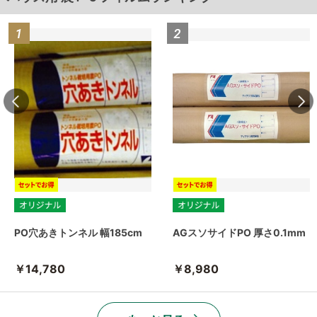
PO穴あきトンネル 幅185cm
AGスソサイドPO 厚さ0.1mm
￥14,780
￥8,980