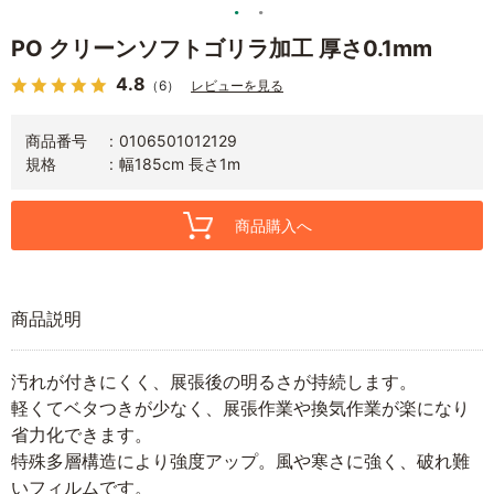
PO クリーンソフトゴリラ加工 厚さ0.1mm
4.8
（6）
レビューを見る
商品番号
0106501012129
規格
幅185cm 長さ1m
商品購入へ
商品説明
汚れが付きにくく、展張後の明るさが持続します。
軽くてベタつきが少なく、展張作業や換気作業が楽になり
省力化できます。
特殊多層構造により強度アップ。風や寒さに強く、破れ難
いフィルムです。