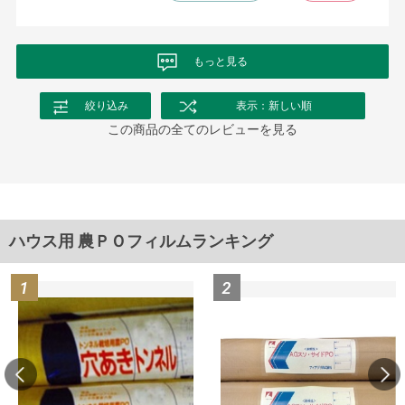
もっと見る
絞り込み
表示：新しい順
この商品の全てのレビューを見る
ハウス用 農ＰＯフィルムランキング