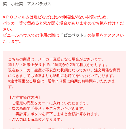
菜 小松菜 アスパラガス
※ＰＯフィルムは農ビなどに比べ伸縮性がない材質のため、
パッカー等で留めると穴が開く場合がありますのでお気を付けくだ
さい。
ビニールハウスでの使用の際は
「ビニペット」
の使用をオススメい
たします。
こちらの商品は、メーカー直送となる場合がございます。
加工品・出来上がりまでに1週間から2週間程度かかります。
現在各メーカー生産が不安定な状態になっており、注文可能な商品
につきましても通常よりも納期にお時間をいただいております。
※連休等重なる場合は、通常より更に納期にお時間をいただきま
す。
【ご注文操作方法】
・ご指定の商品をカートに入れていただきます。
・次の画面で「長さ」をご入力いただきます。
・「再計算」ボタンを押下しますと金額計算されます。
・ご入力は１ｍ単位となります。