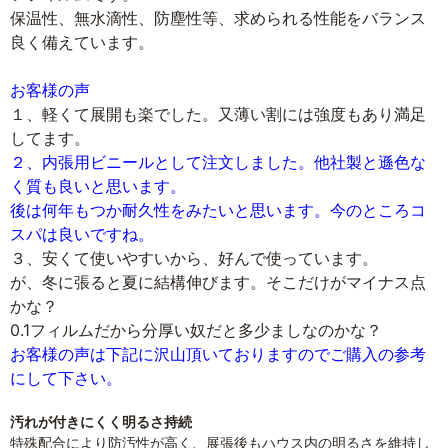
保温性、無水滴性、防塵性等、求められる性能をバランス
良く備えています。
お客様の声
１、軽くて展開も楽でした。又薄い割には強度もあり満足
してます。
２、内張用ビニールとして注文しました。他社製と遜色な
く質も良いと思います。
後は何年もつか耐久性をみたいと思います。今のところコ
スパは良いですね。
３、安くて使いやすいから、好んで使っています。
が、冬に張ると夏に結構伸びます。そこだけがマイナス点
かな？
0.1フィルムだから分厚い奴だと多少ましなのかな？
お客様の声は下記に沢山頂いておりますのでご購入の参考
にして下さい。
汚れが付きにくく明るさ持続
特殊配合により防汚性が高く、展張後もハウス内の明るさを維持し