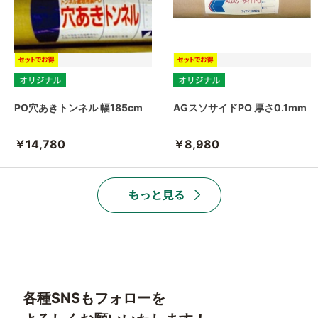
PO穴あきトンネル 幅185cm
AGスソサイドPO 厚さ0.1mm
￥14,780
￥8,980
各種SNSもフォローを