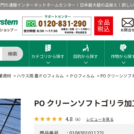
専門の通販インターネットホームセンター！日本最大級の品揃え！欲しい
全品
税込
お問合
検索
カテゴリから探す
目的から探す
作物から探
業資材
>
ハウス用 農ＰＯフィルム
>
ＰＯフィルム
>
PO クリーンソフ
PO クリーンソフトゴリラ加工
4.8
（6）
レビューを見る
商品番号
0106501011221