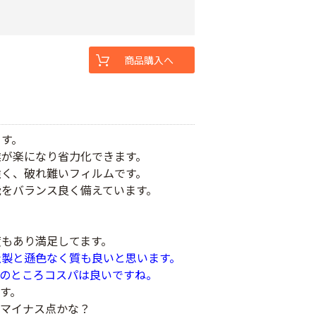
商品購入へ
ます。
業が楽になり省力化できます。
強く、破れ難いフィルムです。
能をバランス良く備えています。
もあり満足してます。
社製と遜色なく質も良いと思います。
今のところコスパは良いですね。
す。
がマイナス点かな？