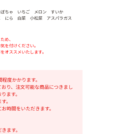
かぼちゃ いちご メロン すいか
草 にら 白菜 小松菜 アスパラガス
のため、
お気を付けください。
用をオススメいたします。
間程度かかります。
ており、注文可能な商品につきまし
おります。
ます。
にお時間をいただきます。
だきます。