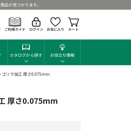
商品が見つかります。
せ
ご利用ガイド
ログイン
お気に入り
カート
す
カタログから探す
お役立ち情報
トゴリラ加工 厚さ0.075mm
 厚さ0.075mm