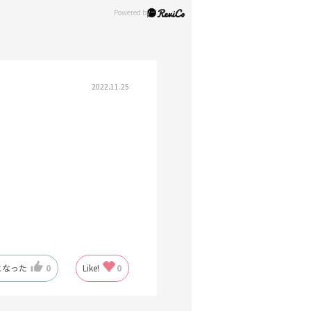
2022.11.25
になった
0
Like!
0