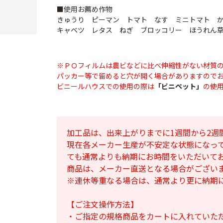
■使用お薦め作物
きゅうり ピーマン トマト なす ミニトマト 
キャベツ レタス ねぎ ブロッコリー ほうれん
※ＰＯフィルムは農ビなどに比べ伸縮性がない材質
パッカー等で留めると穴が開く場合がありますので
ビニールハウスでの使用の際は
「ビニペット」
の使
加工品は、出来上がりまでに1週間から2週
現在各メーカー生産が不安定な状態になっ
ても通常よりも納期にお時間をいただいて
商品は、メーカー直送となる場合がござい
※連休等重なる場合は、通常より更に納期
【ご注文操作方法】
・ご指定の規格商品をカートに入れていた