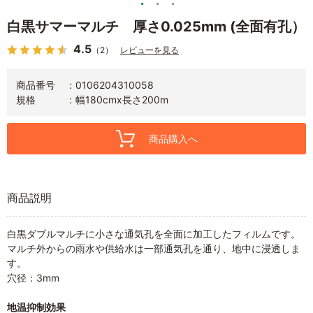
白黒サマーマルチ 厚さ0.025mm (全面有孔）
4.5
（2）
レビューを見る
商品番号
0106204310058
規格
幅180cmx長さ200m
商品購入へ
商品説明
白黒ダブルマルチに小さな通気孔を全面に加工したフィルムです。
マルチ外からの雨水や供給水は一部通気孔を通り、地中に浸透しま
す。
穴径：3mm
地温抑制効果