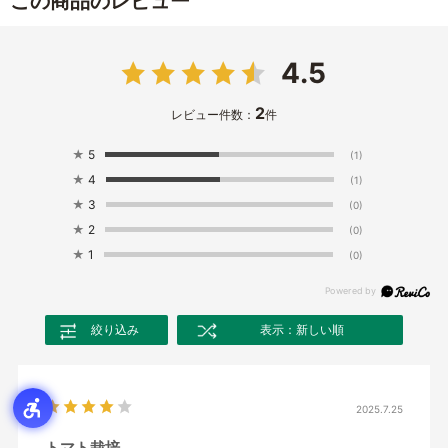
この商品のレビュー
4.5
2
レビュー件数：
件
★
5
(1)
★
4
(1)
★
3
(0)
★
2
(0)
★
1
(0)
絞り込み
表示：新しい順
2025.7.25
トマト栽培