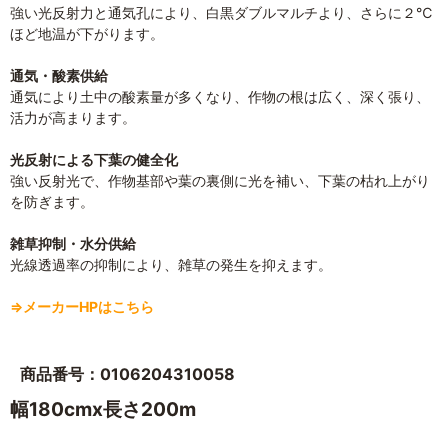
強い光反射力と通気孔により、白黒ダブルマルチより、さらに２℃
ほど地温が下がります。
通気・酸素供給
通気により土中の酸素量が多くなり、作物の根は広く、深く張り、
活力が高まります。
光反射による下葉の健全化
強い反射光で、作物基部や葉の裏側に光を補い、下葉の枯れ上がり
を防ぎます。
雑草抑制・水分供給
光線透過率の抑制により、雑草の発生を抑えます。
⇒メーカーHPはこちら
商品番号：0106204310058
幅180cmx長さ200m