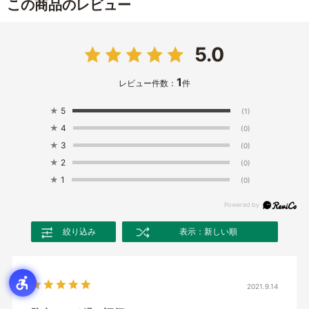
この商品のレビュー
5.0
1
レビュー件数：
件
★
5
(1)
★
4
(0)
★
3
(0)
★
2
(0)
★
1
(0)
絞り込み
表示：新しい順
2021.9.14