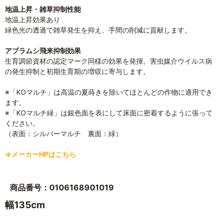
地温上昇・雑草抑制性能
地温上昇効果あり
緑色光の透過で雑草発生を抑え、手間の削減に貢献します。
アブラムシ飛来抑制効果
生育調節資材の認定マーク同様の効果を発揮。害虫媒介ウイルス病
の発生抑制と初期生育期の増収に寄与します。
※「KOマルチ」は高温の夏蒔きを除いてほとんどの作物に適用でき
ます。
※「KOマルチ緑」は銀色面を表にして床面に密着するように張って
ください。
（表面：シルバーマルチ 裏面：緑）
⇒メーカーHPはこちら
商品番号：0106168901019
幅135cm