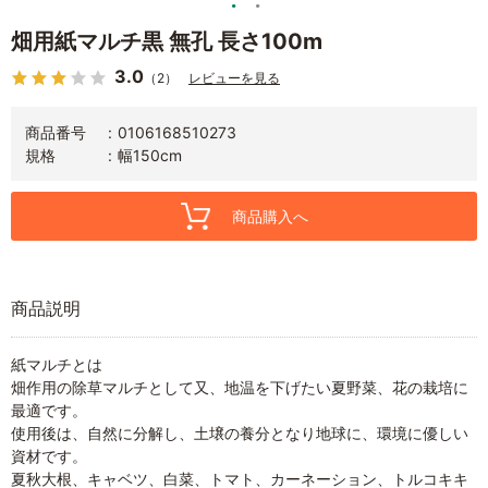
畑用紙マルチ黒 無孔 長さ100m
3.0
（2）
レビューを見る
商品番号
0106168510273
規格
幅150cm
商品購入へ
商品説明
紙マルチとは
畑作用の除草マルチとして又、地温を下げたい夏野菜、花の栽培に
最適です。
使用後は、自然に分解し、土壌の養分となり地球に、環境に優しい
資材です。
夏秋大根、キャベツ、白菜、トマト、カーネーション、トルコキキ