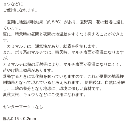
ョウなどに
ご使用になれます。
・夏期に地温抑制効果（約５℃）があり、夏野菜、花の栽培に適し
ています。
更に、晴天時の昼間と夜間の地温差をすくなく抑えることができま
す。
・カミマルチは、通気性があり、結露を抑制します。
また、ポリ系のマルチでは、晴天時、マルチ表面が高温になります
が、
カミマルチは熱の反射等により、マルチ表面が高温になりにくく、
苗やけ防止効果があります。
蒸発するときに気化熱を奪っていきますので、これが夏期の地温抑
制効果となって現れていると考えられます。 使用後は、自然に分解
し、土壌の養分となり地球に、環境に優しい資材です。
夏秋大根、キュウリなどにご使用になれます。
センターマーク：なし
厚み0.15～0.2mm