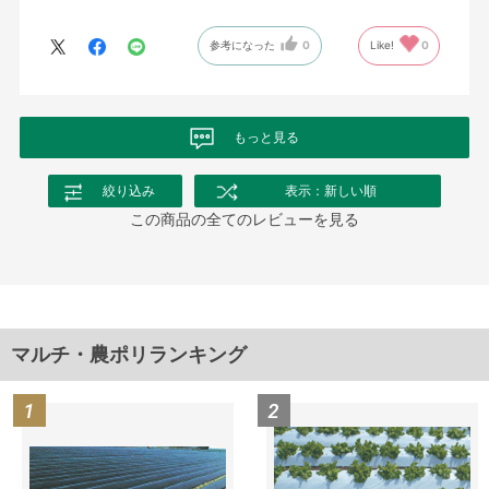
参考になった
0
Like!
0
もっと見る
絞り込み
表示：新しい順
この商品の全てのレビューを見る
マルチ・農ポリランキング