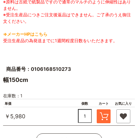
※原料は古紙で紙製品ですので通常のマルチのように伸縮性はあり
ません。
※受注生産品につきご注文後返品はできません。ご了承のうえ御注
文ください。
⇒メーカーHPはこちら
受注生産品の為発送までに1週間程度日数をいただきます。
商品番号：0106168510273
幅150cm
在庫数：1
単価
個数
カート
お気に入り
￥5,980