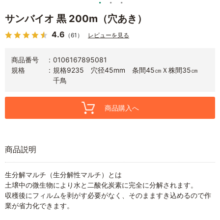
サンバイオ 黒 200m（穴あき）
4.6
（61）
レビューを見る
商品番号
0106167895081
規格
規格9235 穴径45mm 条間45㎝Ｘ株間35㎝
千鳥
商品購入へ
商品説明
生分解マルチ（生分解性マルチ）とは
土壌中の微生物により水と二酸化炭素に完全に分解されます。
収穫後にフィルムを剥がす必要がなく、そのまますき込めるので作
業が省力化できます。