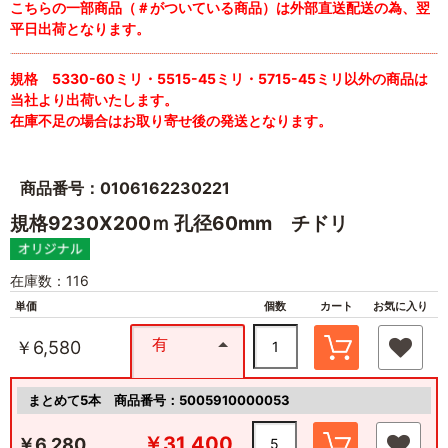
こちらの一部商品（＃がついている商品）は外部直送配送の為、翌
平日出荷となります。
規格 5330-60ミリ・5515-45ミリ・5715-45ミリ以外の商品は
当社より出荷いたします。
在庫不足の場合はお取り寄せ後の発送となります。
商品番号：0106162230221
規格9230X200ｍ 孔径60mm チドリ
在庫数：116
単価
個数
カート
お気に入り
有
￥6,580
まとめて5本
商品番号：5005910000053
￥31,400
￥6,280