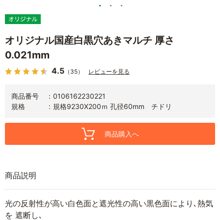
オリジナル国産白黒穴あきマルチ 厚さ
0.021mm
4.5
（35）
レビューを見る
商品番号
0106162230221
規格
規格9230X200ｍ 孔径60mm チドリ
商品購入へ
商品説明
光の反射性が高い白色面と遮光性の高い黒色面により､熱気
を 遮断し､