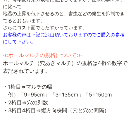
に比べて
地温の上昇を低下させるのと、害虫などの発生を抑制でき
てるとおもいます。
さらにコスト面でもたすかっています。
お客様の声は下記に沢山頂いておりますのでご購入の参考
にして下さい。
≪ホールマルチの規格について≫
ホールマルチ（穴あきマルチ）の規格は4桁の数字で
表記されています。
・1桁目⇒マルチの幅
例）「9=95cm」「3=135cm」「5=150cm」
・2桁目⇒穴の列数
・3桁目4桁目⇒縦方向株間（穴と穴の間隔）